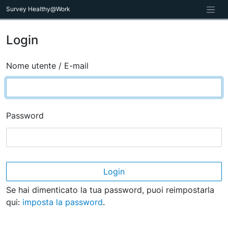
Survey Healthy@Work
Login
Nome utente / E-mail
Password
Login
Se hai dimenticato la tua password, puoi reimpostarla
qui:
imposta la password
.